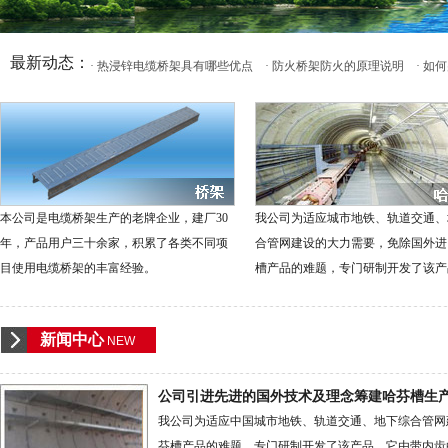
最新动态：
· 热浸锌电缆桥架具有哪些优点
· 防火桥架防火的原理说明
· 
本公司是电缆桥架生产的老牌企业，建厂30
我公司为适应城市地铁、轨道交通、
年，产品用户三十余家，积累了各类不同项
合管网建设的大力需要，免除国外进
目使用电缆桥架的丰富经验。
槽产品的难题，专门研制开发了该产
新闻中心
NEW
公司引进先进的国外技术及理念筹建哈芬槽生
我公司为适应中国城市地铁、轨道交通、地下综合管网
芬槽产品的难题，专门研制开发了该产品。它由带内齿的