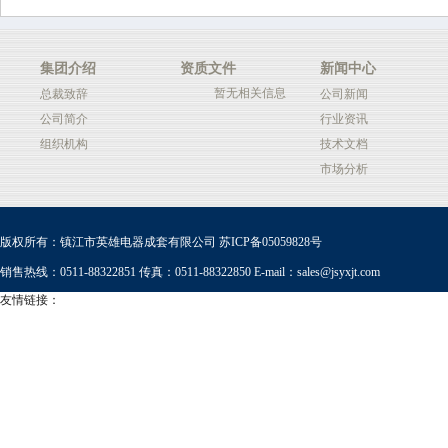
集团介绍
资质文件
新闻中心
暂无相关信息
总裁致辞
公司新闻
公司简介
行业资讯
组织机构
技术文档
市场分析
版权所有：镇江市英雄电器成套有限公司
苏ICP备05059828号
销售热线：0511-88322851 传真：0511-88322850 E-mail：
sales@jsyxjt.com
友情链接：