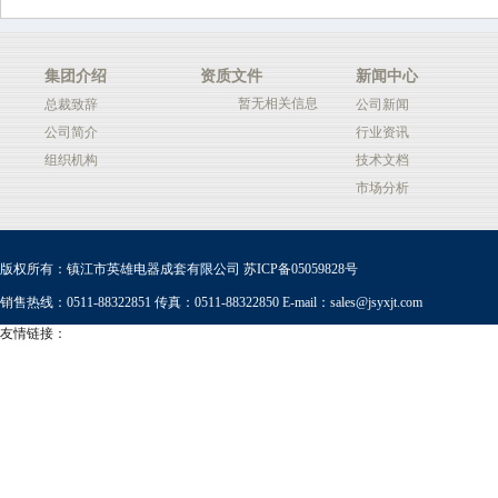
集团介绍
资质文件
新闻中心
暂无相关信息
总裁致辞
公司新闻
公司简介
行业资讯
组织机构
技术文档
市场分析
版权所有：镇江市英雄电器成套有限公司
苏ICP备05059828号
销售热线：0511-88322851 传真：0511-88322850 E-mail：
sales@jsyxjt.com
友情链接：