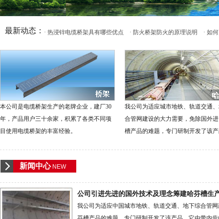
最新动态：
· 热浸锌电缆桥架具有哪些优点
· 防火桥架防火的原理说明
· 
本公司是电缆桥架生产的老牌企业，建厂30
我公司为适应城市地铁、轨道交通、
年，产品用户三十余家，积累了各类不同项
合管网建设的大力需要，免除国外进
目使用电缆桥架的丰富经验。
槽产品的难题，专门研制开发了该产
新闻中心
NEW
公司引进先进的国外技术及理念筹建哈芬槽生
我公司为适应中国城市地铁、轨道交通、地下综合管网
芬槽产品的难题，专门研制开发了该产品。它由带内齿的