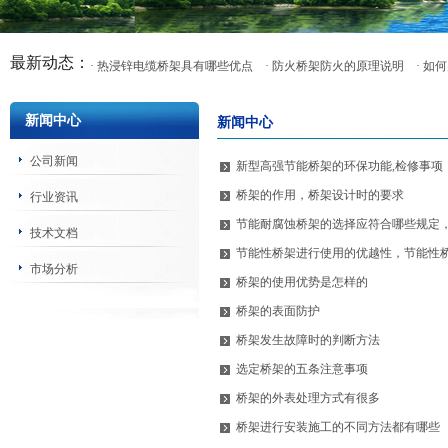
最新动态：
· 热浸锌电缆桥架具有哪些优点
· 防火桥架防火的原理说明
· 
新闻中心
新闻中心
公司新闻
新型高强节能桥架的环保功能,检修事项
桥架的作用，桥架设计时的要求
行业资讯
节能耐腐蚀桥架的选择应符合哪些规定
技术文档
节能性桥架进行使用的优越性，节能性
市场分析
桥架的使用优势是怎样的
桥架的表面防护
桥架发生故障时的判断方法
选定桥架的五条注意事项
桥架的外表处理方式有很多
桥架进行安装施工的不同方法都有哪些