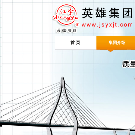
首 页
集团介绍