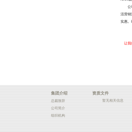
公司
活营销
实惠。
让我们
集团介绍
资质文件
暂无相关信息
总裁致辞
公司简介
组织机构