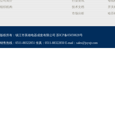
公司简介
行业资讯
母线
组织机构
技术文档
开关
市场分析
哈芬
版权所有：镇江市英雄电器成套有限公司
苏ICP备05059828号
销售热线：0511-88322851 传真：0511-88322850 E-mail：
sales@jsyxjt.com