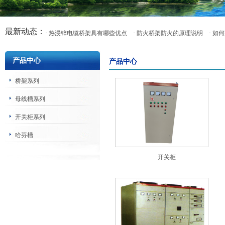
最新动态：
· 热浸锌电缆桥架具有哪些优点
· 防火桥架防火的原理说明
· 
产品中心
产品中心
桥架系列
母线槽系列
开关柜系列
哈芬槽
开关柜