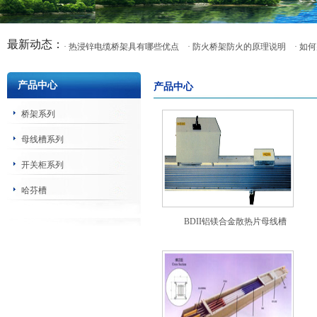
最新动态：
· 热浸锌电缆桥架具有哪些优点
· 防火桥架防火的原理说明
· 
产品中心
产品中心
桥架系列
母线槽系列
开关柜系列
哈芬槽
BDII铝镁合金散热片母线槽