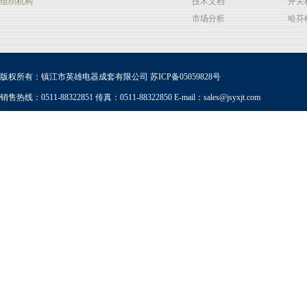
组织机构
技术文档
开关
市场分析
哈芬
版权所有：镇江市英雄电器成套有限公司
苏ICP备05059828号
销售热线：0511-88322851 传真：0511-88322850 E-mail：
sales@jsyxjt.com