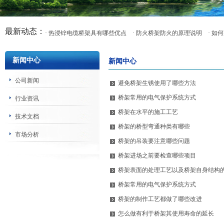
最新动态：
· 热浸锌电缆桥架具有哪些优点
· 防火桥架防火的原理说明
· 
新闻中心
新闻中心
公司新闻
避免桥架生锈使用了哪些方法
桥架常用的电气保护系统方式
行业资讯
桥架在水平的施工工艺
技术文档
桥架的桥型弯通种类有哪些
市场分析
桥架的吊装要注意哪些问题
桥架进场之前要检查哪些项目
桥架表面的处理工艺以及桥架自身结构
桥架常用的电气保护系统方式
桥架的制作工艺都做了哪些改进
怎么做有利于桥架其使用寿命的延长