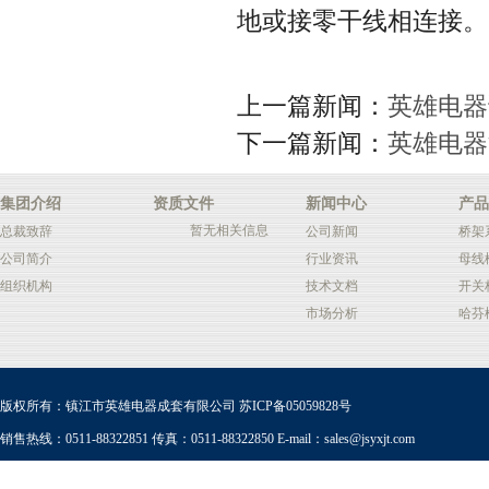
地或接零干线相连接。
上一篇新闻：
英雄电器
下一篇新闻：
英雄电器
集团介绍
资质文件
新闻中心
产品
暂无相关信息
总裁致辞
公司新闻
桥架
公司简介
行业资讯
母线
组织机构
技术文档
开关
市场分析
哈芬
版权所有：镇江市英雄电器成套有限公司
苏ICP备05059828号
销售热线：0511-88322851 传真：0511-88322850 E-mail：
sales@jsyxjt.com