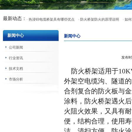
最新动态：
· 热浸锌电缆桥架具有哪些优点
· 防火桥架防火的原理说明
· 
新闻中心
新闻中心
公司新闻
发布时
行业资讯
技术文档
防火桥架适用于10K
市场分析
外架空电缆沟、隧道的
合剂复合的防火板与金
涂料，防火桥架遇火后
火阻火效果，又具有耐
便，结构合理，使用寿
洁，清扫方便。防火涂