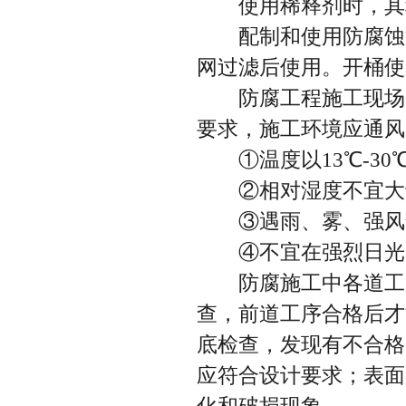
使用稀释剂时，其种
配制和使用防腐蚀涂
网过滤后使用。开桶使
防腐工程施工现场的
要求，施工环境应通风
①温度以13℃-30
②相对湿度不宜大于
③遇雨、雾、强风气
④不宜在强烈日光
防腐施工中各道工序
查，前道工序合格后才
底检查，发现有不合格
应符合设计要求；表面