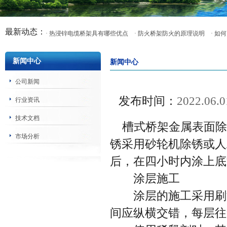
最新动态：
· 热浸锌电缆桥架具有哪些优点
· 防火桥架防火的原理说明
· 
新闻中心
新闻中心
公司新闻
发布时间：
2022.06.0
行业资讯
技术文档
槽式桥架金属表面除
市场分析
锈采用砂轮机除锈或人
后，在四小时内涂上底
涂层施工
涂层的施工采用刷涂
间应纵横交错，每层往