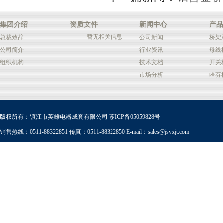
集团介绍
资质文件
新闻中心
产品
暂无相关信息
总裁致辞
公司新闻
桥架
公司简介
行业资讯
母线
组织机构
技术文档
开关
市场分析
哈芬
版权所有：镇江市英雄电器成套有限公司
苏ICP备05059828号
销售热线：0511-88322851 传真：0511-88322850 E-mail：
sales@jsyxjt.com