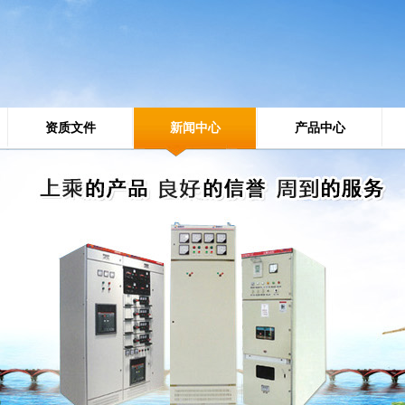
资质文件
新闻中心
产品中心