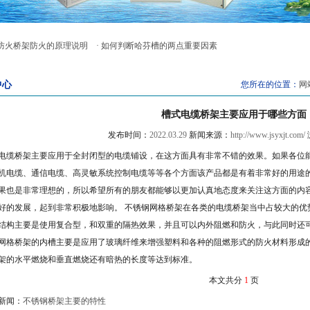
 防火桥架防火的原理说明
· 如何判断哈芬槽的两点重要因素
中心
您所在的位置：
网
槽式电缆桥架主要应用于哪些方面
发布时间：
2022.03.29
新闻来源：
http://www.jsyxjt.com/
缆桥架主要应用于全封闭型的电缆铺设，在这方面具有非常不错的效果。如果各位
机电缆、通信电缆、高灵敏系统控制电缆等等各个方面该产品都是有着非常好的用途
果也是非常理想的，所以希望所有的朋友都能够以更加认真地态度来关注这方面的内
好的发展，起到非常积极地影响。 不锈钢网格桥架在各类的电缆桥架当中占较大的优
结构主要是使用复合型，和双重的隔热效果，并且可以内外阻燃和防火，与此同时还
网格桥架的内槽主要是应用了玻璃纤维来增强塑料和各种的阻燃形式的防火材料形成
架的水平燃烧和垂直燃烧还有暗热的长度等达到标准。
本文共分
1
页
新闻：
不锈钢桥架主要的特性