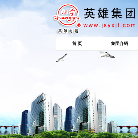
首 页
集团介绍