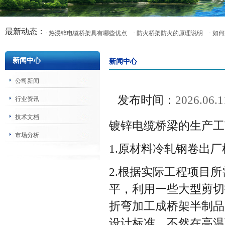
最新动态：
· 热浸锌电缆桥架具有哪些优点
· 防火桥架防火的原理说明
· 
新闻中心
新闻中心
公司新闻
发布时间：
2026.06.1
行业资讯
技术文档
镀锌电缆桥梁的生产工
市场分析
1.原材料冷轧钢卷出
2.根据实际工程项目
平，利用一些大型剪切
折弯加工成桥架半制品
设计标准，不然在高温