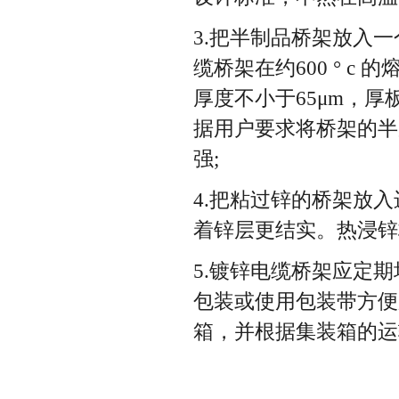
3.把半制品桥架放入
缆桥架在约600 ° c
厚度不小于65μm，厚
据用户要求将桥架的半
强;
4.把粘过锌的桥架放
着锌层更结实。热浸锌
5.镀锌电缆桥架应定
包装或使用包装带方便
箱，并根据集装箱的运