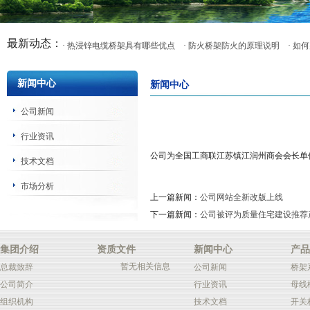
最新动态：
· 热浸锌电缆桥架具有哪些优点
· 防火桥架防火的原理说明
· 
新闻中心
新闻中心
公司新闻
行业资讯
公司为全国工商联江苏镇江润州商会会长单
技术文档
市场分析
上一篇新闻：
公司网站全新改版上线
下一篇新闻：
公司被评为质量住宅建设推荐
集团介绍
资质文件
新闻中心
产品
暂无相关信息
总裁致辞
公司新闻
桥架
公司简介
行业资讯
母线
组织机构
技术文档
开关