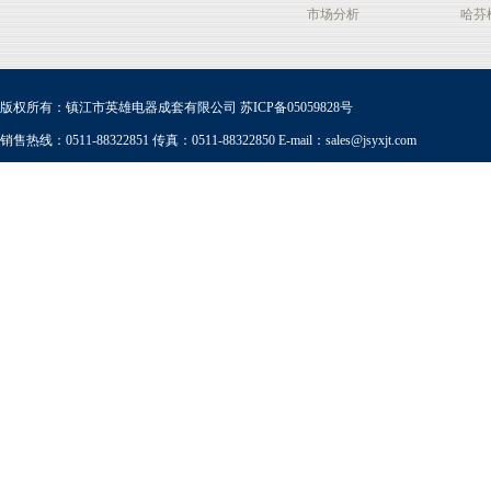
市场分析
哈芬
版权所有：镇江市英雄电器成套有限公司
苏ICP备05059828号
销售热线：0511-88322851 传真：0511-88322850 E-mail：
sales@jsyxjt.com