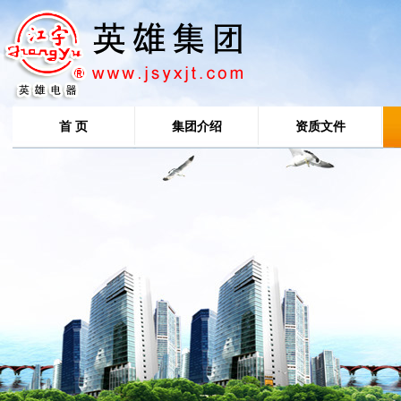
首 页
集团介绍
资质文件