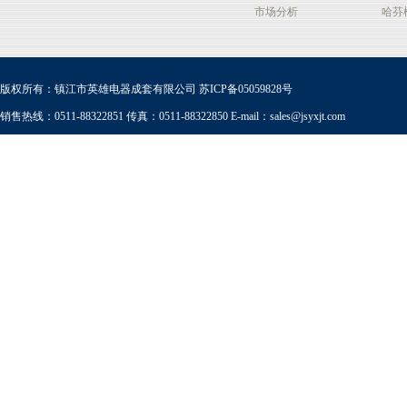
市场分析
哈芬
版权所有：镇江市英雄电器成套有限公司
苏ICP备05059828号
销售热线：0511-88322851 传真：0511-88322850 E-mail：
sales@jsyxjt.com