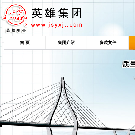
首 页
集团介绍
资质文件